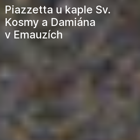
Piazzetta u kaple Sv.
Kosmy a Damiána
v Emauzích