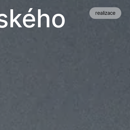
ského
realizace